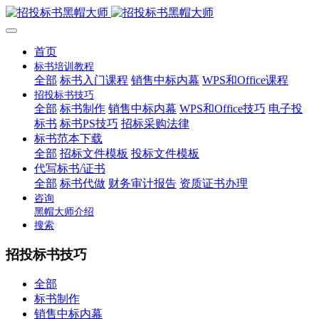
首页
标书培训教程
全部
标书入门课程
销售中标内幕
WPS和Office课程
招投标书技巧
全部
标书制作
销售中标内幕
WPS和Office技巧
电子投
标书
标书PS技巧
招标采购法律
标书范本下载
全部
招标文件模板
投标文件模板
代写标书/证书
全部
标书代做
财务审计报告
资质证书办理
咨询
黑帽大师介绍
搜索
招投标书技巧
全部
标书制作
销售中标内幕