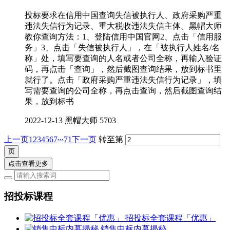
投标要求在信用中国查询失信被执行人、政府采购严重
违法失信行为记录、重大税收违法失信主体。黑帽大师
教你查询方法：1、登陆信用中国官网2、点击「信用服
务」3、点击「失信被执行人」，在「被执行人姓名/名
称」处，填写要查询的人名或者公司全称，再输入验证
码，再点击「查询」，然后截图查询结果，放到标书里
就行了。点击「政府采购严重违法失信行为记录」，填
写需要查询的公司全称，再点击查询，然后截图查询结
果，放到标书
2022-12-13
黑帽大师
5703
...
上一页
1
2
3
4
5
6
7
71
下一页
转至第
点击查看更多
招投标课程
招投标全套课程「优惠」
销售中标内幕揭秘