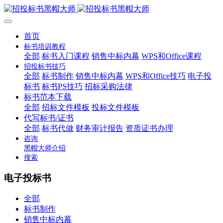
首页
标书培训教程
全部
标书入门课程
销售中标内幕
WPS和Office课程
招投标书技巧
全部
标书制作
销售中标内幕
WPS和Office技巧
电子投
标书
标书PS技巧
招标采购法律
标书范本下载
全部
招标文件模板
投标文件模板
代写标书/证书
全部
标书代做
财务审计报告
资质证书办理
咨询
黑帽大师介绍
搜索
电子投标书
全部
标书制作
销售中标内幕