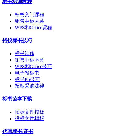
标书培训教程
标书入门课程
销售中标内幕
WPS和Office课程
招投标书技巧
标书制作
销售中标内幕
WPS和Office技巧
电子投标书
标书PS技巧
招标采购法律
标书范本下载
招标文件模板
投标文件模板
代写标书/证书