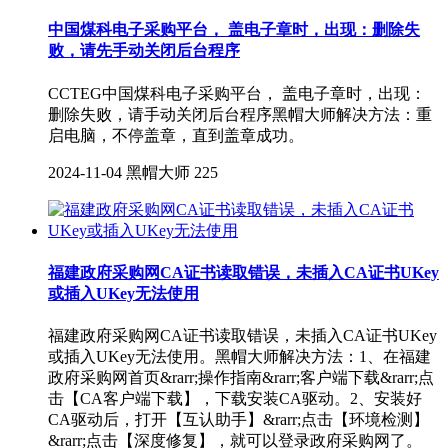
中国煤科电子采购平台， 盖电子章时，出现：删除失
败，请先手动关闭后台程序
CCTEG中国煤科电子采购平台， 盖电子章时，出现：
删除失败，请手动关闭后台程序黑帽大师解决方法：重
启电脑，不停盖章，直到盖章成功。
2024-11-04
黑帽大师
225
福建政府采购网CA证书读取错误，未插入CA证书UKey
或插入UKey无法使用
福建政府采购网CA证书读取错误，未插入CA证书UKey
或插入UKey无法使用。黑帽大师解决方法：1、在福建
政府采购网首页&rarr;操作指南&rarr;客户端下载&rarr;点
击【CA客户端下载】，下载安装CA驱动。2、安装好
CA驱动后，打开【互认助手】&rarr;点击【环境检测】
&rarr;点击【深度修复】，就可以登录政府采购网了。