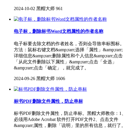
2024-10-02
黑帽大师
961
电子标，删除标书Word文档属性的作者名称
电子标要去除文档的作者姓名，否则会导致串标围标。
方法：鼠标右键文档&amp;rarr;选择「属性」&amp;rarr;
详细信息&amp;rarr;删除属性和个人信息&amp;rarr;点击
「从此文件删除以下属性」&amp;rarr;点击「全选」
&amp;rarr;点击「确定」，就完成了。
2024-09-26
黑帽大师
1606
标书PDF删除文件属性，防止串标
标书PDF删除文件属性，防止串标。黑帽大师教你：1、
必须用Adobe Acrobat 软件打开PDF文件2、点击文件
&amp;rarr;属性，删除「说明」里的所有信息，就行了。