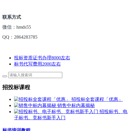
联系方式
微信：hmds55
QQ：2864283785
投标资质证书办理8000左右
标书代写费用2000左右
招投标课程
招投标全套课程「优惠」
销售中标内幕揭秘
招投标书、电
子标书、竞标书新手入门
标书培训教程