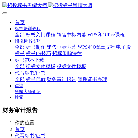
首页
标书培训教程
全部
标书入门课程
销售中标内幕
WPS和Office课程
招投标书技巧
全部
标书制作
销售中标内幕
WPS和Office技巧
电子投
标书
标书PS技巧
招标采购法律
标书范本下载
全部
招标文件模板
投标文件模板
代写标书/证书
全部
标书代做
财务审计报告
资质证书办理
咨询
黑帽大师介绍
搜索
财务审计报告
你的位置
首页
代写标书/证书