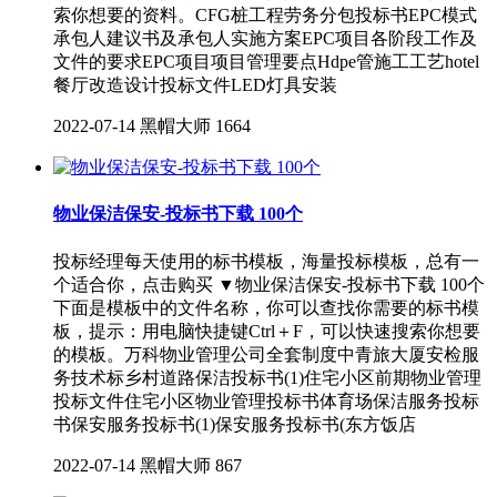
索你想要的资料。CFG桩工程劳务分包投标书EPC模式
承包人建议书及承包人实施方案EPC项目各阶段工作及
文件的要求EPC项目项目管理要点Hdpe管施工工艺hotel
餐厅改造设计投标文件LED灯具安装
2022-07-14
黑帽大师
1664
物业保洁保安-投标书下载 100个
投标经理每天使用的标书模板，海量投标模板，总有一
个适合你，点击购买 ▼物业保洁保安-投标书下载 100个
下面是模板中的文件名称，你可以查找你需要的标书模
板，提示：用电脑快捷键Ctrl＋F，可以快速搜索你想要
的模板。万科物业管理公司全套制度中青旅大厦安检服
务技术标乡村道路保洁投标书(1)住宅小区前期物业管理
投标文件住宅小区物业管理投标书体育场保洁服务投标
书保安服务投标书(1)保安服务投标书(东方饭店
2022-07-14
黑帽大师
867