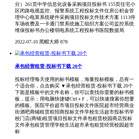
分）261页中学信息化设备采购项目投标书 155页住宅小
区闭路电视监控、报警系统工程投标文件住房公积金管
理中心电算系统硬件采购项目投标文件技术方案 1113停
车场收费及一卡通门禁系统施工组织方案公司监控系统
维保投标书办公楼弱电系统工程投标书医院数据局
2022-07-10
黑帽大师
878
承包经营租赁-投标书下载 20个
投标经理每天使用的标书模板，海量投标模板，总有一
个适合你，点击购买 ▼承包经营租赁-投标书下载 20个
下面是模板中的文件名称，你可以查找你需要的标书模
板，提示：用电脑快捷键Ctrl＋F，可以快速搜索你想要
的模板。医院平价超市项目投标文件医院超市经营商业
街酒吧商铺租赁权招商投标文件学校生活超市投标书学
校门店(商铺)租赁项目投标文件承包租赁校园商店投标
文件承包租赁管理学校生活超市承包租赁经营校园超市
标