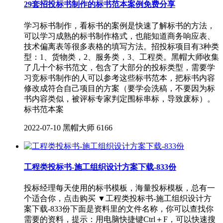
29套招投标书制作的标书范本案例免费分享
学习标书制作，看标书的案例是快速了解标书的方法，
可以学习成熟的标书制作格式，也能知道商务响应表、
技术偏离表等很多表格的填写方法。招投标项目有3种类
型：1、货物类，2、服务类，3、工程类。黑帽大师收集
了几十个标书范文，包含了大部分的投标类型，需要学
习竞标书制作的人可以参考这些标书范本，把标书内容
修改成符合自己项目的方案（要学会洗稿，不要因为标
书内容类似，被评标专家判定围标串标，导致废标）。
标书范本案
2022-07-10
黑帽大师
6166
工程类投标书-施工组织设计方案下载-833份
投标经理每天使用的标书模板，海量投标模板，总有一
个适合你，点击购买 ▼工程类投标书-施工组织设计方
案下载-833份下面是资料里的文件名称，你可以查找你
需要的资料，提示：用电脑快捷键Ctrl＋F，可以快速搜