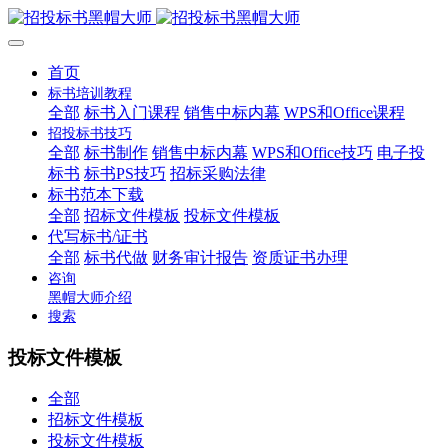
首页
标书培训教程
全部
标书入门课程
销售中标内幕
WPS和Office课程
招投标书技巧
全部
标书制作
销售中标内幕
WPS和Office技巧
电子投
标书
标书PS技巧
招标采购法律
标书范本下载
全部
招标文件模板
投标文件模板
代写标书/证书
全部
标书代做
财务审计报告
资质证书办理
咨询
黑帽大师介绍
搜索
投标文件模板
全部
招标文件模板
投标文件模板