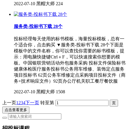
2022-07-10
黑帽大师
224
服务类-投标书下载 28个
投标经理每天使用的标书模板，海量投标模板，总有一
个适合你，点击购买 ▼服务类-投标书下载 28个下面是
模板中的文件名称，你可以查找你需要的标书模板，提
示：用电脑快捷键Ctrl＋F，可以快速搜索你想要的模
板。中国银联营销活动外包服务采购 投标文件保险标书
健康体检医疗服务投标书公务用车维修、装饰定点服务
项目投标书 62页公务车维修定点采购项目投标文件（商
务+技术响应文件）92页办公厅机关职工餐厅餐饮服
2022-07-10
黑帽大师
1508
上一页
1
2
3
4
下一页
转至第
点击查看更多
招投标课程