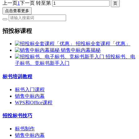
上一页
1
下一页
转至第
点击查看更多
招投标课程
招投标全套课程「优惠」
销售中标内幕揭秘
招投标书、电
子标书、竞标书新手入门
标书培训教程
标书入门课程
销售中标内幕
WPS和Office课程
招投标书技巧
标书制作
销售中标内幕