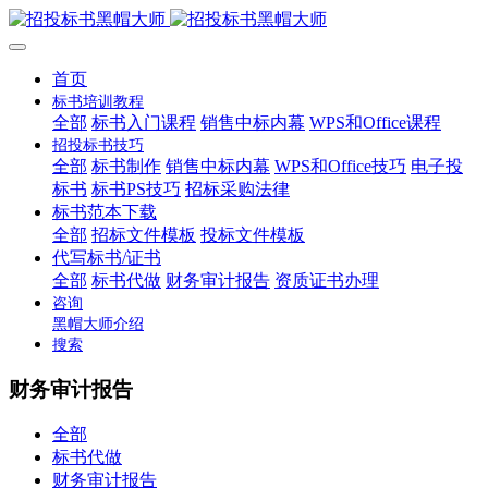
首页
标书培训教程
全部
标书入门课程
销售中标内幕
WPS和Office课程
招投标书技巧
全部
标书制作
销售中标内幕
WPS和Office技巧
电子投
标书
标书PS技巧
招标采购法律
标书范本下载
全部
招标文件模板
投标文件模板
代写标书/证书
全部
标书代做
财务审计报告
资质证书办理
咨询
黑帽大师介绍
搜索
财务审计报告
全部
标书代做
财务审计报告