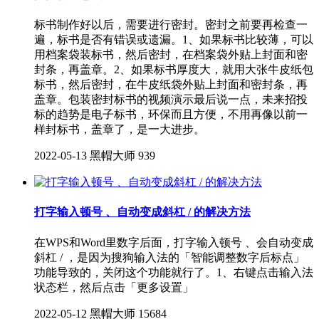
标书制作好以后，需要进行密封。密封之前要再检查一
遍，标书是否有错误或遗漏。1、如果标书比较薄，可以
用档案袋装标书，然后密封，在档案袋外贴上封面和密
封条，再盖章。2、如果标书厚度大，就用大张牛皮纸包
标书，然后密封，在牛皮纸袋外贴上封面和密封条，再
盖章。包装密封标书的视频演示最后说一点，未来招投
标的趋势是电子标书，环保而且方便，不用再像以前一
样封标书，盖章了，是一大进步。
2022-05-13
黑帽大师
939
打字输入顿号 、自动变成斜杠 / 的解决方法
在WPS和Word里数字后面，打字输入顿号 、会自动变成
斜杠 / ，是因为搜狗输入法的「智能调整数字后标点」
功能导致的，关闭这个功能就行了。1、右键点击输入法
状态栏，然后点击「更多设置」
2022-05-12
黑帽大师
15684