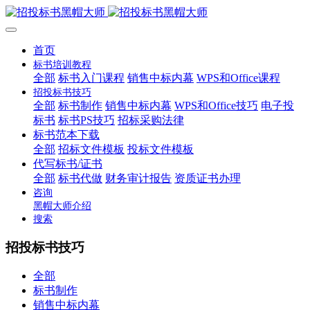
首页
标书培训教程
全部
标书入门课程
销售中标内幕
WPS和Office课程
招投标书技巧
全部
标书制作
销售中标内幕
WPS和Office技巧
电子投
标书
标书PS技巧
招标采购法律
标书范本下载
全部
招标文件模板
投标文件模板
代写标书/证书
全部
标书代做
财务审计报告
资质证书办理
咨询
黑帽大师介绍
搜索
招投标书技巧
全部
标书制作
销售中标内幕