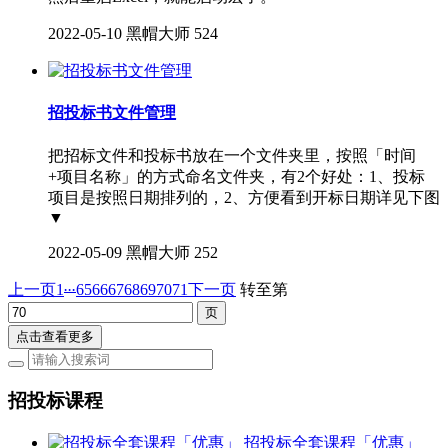
2022-05-10
黑帽大师
524
招投标书文件管理
把招标文件和投标书放在一个文件夹里，按照「时间
+项目名称」的方式命名文件夹，有2个好处：1、投标
项目是按照日期排列的，2、方便看到开标日期详见下图
▼
2022-05-09
黑帽大师
252
...
上一页
1
65
66
67
68
69
70
71
下一页
转至第
点击查看更多
招投标课程
招投标全套课程「优惠」