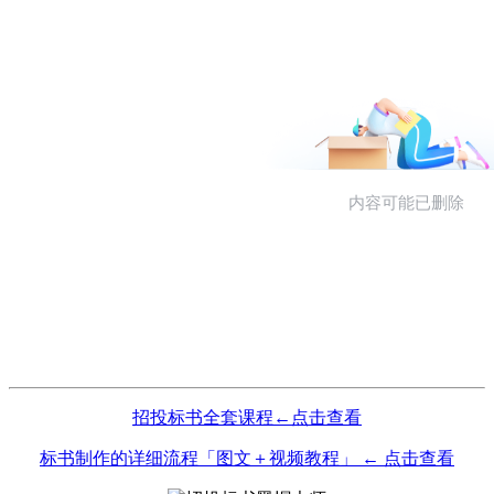
招投标书全套课程←点击查看
标书制作的详细流程「图文＋视频教程」 ← 点击查看