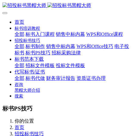
首页
标书培训教程
全部
标书入门课程
销售中标内幕
WPS和Office课程
招投标书技巧
全部
标书制作
销售中标内幕
WPS和Office技巧
电子投
标书
标书PS技巧
招标采购法律
标书范本下载
全部
招标文件模板
投标文件模板
代写标书/证书
全部
标书代做
财务审计报告
资质证书办理
咨询
黑帽大师介绍
搜索
标书PS技巧
你的位置
首页
招投标书技巧