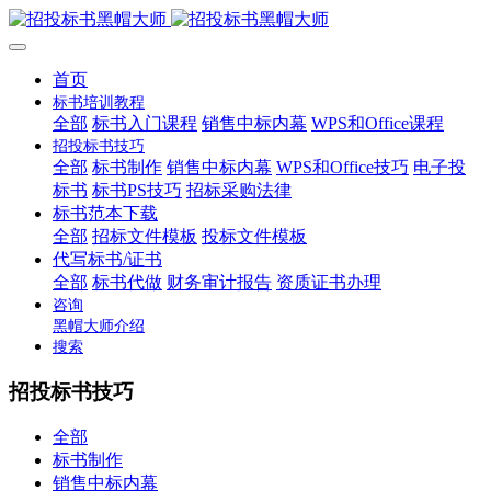
首页
标书培训教程
全部
标书入门课程
销售中标内幕
WPS和Office课程
招投标书技巧
全部
标书制作
销售中标内幕
WPS和Office技巧
电子投
标书
标书PS技巧
招标采购法律
标书范本下载
全部
招标文件模板
投标文件模板
代写标书/证书
全部
标书代做
财务审计报告
资质证书办理
咨询
黑帽大师介绍
搜索
招投标书技巧
全部
标书制作
销售中标内幕