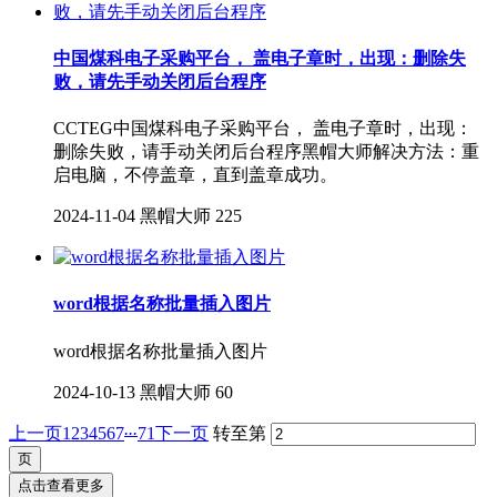
中国煤科电子采购平台， 盖电子章时，出现：删除失
败，请先手动关闭后台程序
CCTEG中国煤科电子采购平台， 盖电子章时，出现：
删除失败，请手动关闭后台程序黑帽大师解决方法：重
启电脑，不停盖章，直到盖章成功。
2024-11-04
黑帽大师
225
word根据名称批量插入图片
word根据名称批量插入图片
2024-10-13
黑帽大师
60
...
上一页
1
2
3
4
5
6
7
71
下一页
转至第
点击查看更多