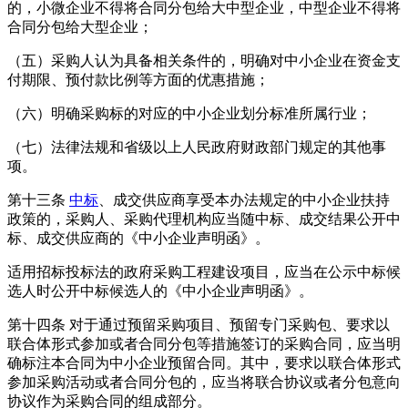
的，小微企业不得将合同分包给大中型企业，中型企业不得将
合同分包给大型企业；
（五）采购人认为具备相关条件的，明确对中小企业在资金支
付期限、预付款比例等方面的优惠措施；
（六）明确采购标的对应的中小企业划分标准所属行业；
（七）法律法规和省级以上人民政府财政部门规定的其他事
项。
第十三条
中标
、成交供应商享受本办法规定的中小企业扶持
政策的，采购人、采购代理机构应当随中标、成交结果公开中
标、成交供应商的《中小企业声明函》。
适用招标投标法的政府采购工程建设项目，应当在公示中标候
选人时公开中标候选人的《中小企业声明函》。
第十四条
对于通过预留采购项目、预留专门采购包、要求以
联合体形式参加或者合同分包等措施签订的采购合同，应当明
确标注本合同为中小企业预留合同。其中，要求以联合体形式
参加采购活动或者合同分包的，应当将联合协议或者分包意向
协议作为采购合同的组成部分。