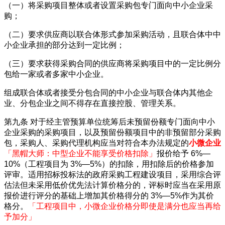
（一）将采购项目整体或者设置采购包专门面向中小企业采
购；
（二）要求供应商以联合体形式参加采购活动，且联合体中中
小企业承担的部分达到一定比例；
（三）要求获得采购合同的供应商将采购项目中的一定比例分
包给一家或者多家中小企业。
组成联合体或者接受分包合同的中小企业与联合体内其他企
业、分包企业之间不得存在直接控股、管理关系。
第九条
对于经主管预算单位统筹后未预留份额专门面向中小
企业采购的采购项目，以及预留份额项目中的非预留部分采购
包，采购人、采购代理机构应当对符合本办法规定的
小微企业
「黑帽大师：中型企业不能享受价格扣除」
报价给予
6%—
10%（工程项目为 3%—5%）的扣除，用扣除后的价格参加
评审。适用招标投标法的政府采购工程建设项目，采用综合评
估法但未采用低价优先法计算价格分的，评标时应当在采用原
报价进行评分的基础上增加其价格得分的 3%—5%作为其价
格分。
「工程项目中，小微企业价格分即使是满分也应当再给
予加分」