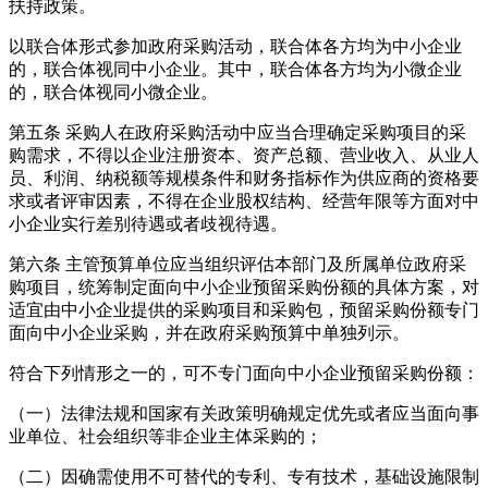
扶持政策。
以联合体形式参加政府采购活动，联合体各方均为中小企业
的，联合体视同中小企业。其中，联合体各方均为小微企业
的，联合体视同小微企业。
第五条
采购人在政府采购活动中应当合理确定采购项目的采
购需求，不得以企业注册资本、资产总额、营业收入、从业人
员、利润、纳税额等规模条件和财务指标作为供应商的资格要
求或者评审因素，不得在企业股权结构、经营年限等方面对中
小企业实行差别待遇或者歧视待遇。
第六条
主管预算单位应当组织评估本部门及所属单位政府采
购项目，统筹制定面向中小企业预留采购份额的具体方案，对
适宜由中小企业提供的采购项目和采购包，预留采购份额专门
面向中小企业采购，并在政府采购预算中单独列示。
符合下列情形之一的，可不专门面向中小企业预留采购份额：
（一）法律法规和国家有关政策明确规定优先或者应当面向事
业单位、社会组织等非企业主体采购的；
（二）因确需使用不可替代的专利、专有技术，基础设施限制