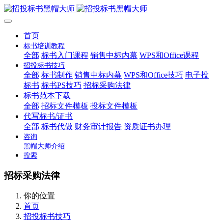
首页
标书培训教程
全部
标书入门课程
销售中标内幕
WPS和Office课程
招投标书技巧
全部
标书制作
销售中标内幕
WPS和Office技巧
电子投
标书
标书PS技巧
招标采购法律
标书范本下载
全部
招标文件模板
投标文件模板
代写标书/证书
全部
标书代做
财务审计报告
资质证书办理
咨询
黑帽大师介绍
搜索
招标采购法律
你的位置
首页
招投标书技巧