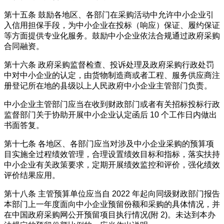
第十五条
鼓励各地区、各部门在采购活动中允许中小企业引
入信用担保手段，为中小企业在投标（响应）保证、履约保证
等方面提供专业化服务。鼓励中小企业依法合规通过政府采购
合同融资。
第十六条
政府采购监督检查、投诉处理及政府采购行政处罚
中对中小企业的认定，由货物制造商或者工程、服务供应商注
册登记所在地的县级以上人民政府中小企业主管部门负责。
中小企业主管部门应当在收到财政部门或者有关招标投标行政
监督部门关于协助开展中小企业认定函后
10 个工作日内做出
书面答复。
第十七条
各地区、各部门应当对涉及中小企业采购的预算项
目实施全过程绩效管理，合理设置绩效目标和指标，落实扶持
中小企业有关政策要求，定期开展绩效监控和评价，强化绩效
评价结果应用。
第十八条
主管预算单位应当自
2022 年起向同级财政部门报告
本部门上一年度面向中小企业预留份额和采购的具体情况，并
在中国政府采购网公开预留项目执行情况(附 2)。未达到本办