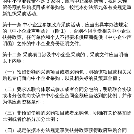
的中小企业数量不足
3 家的，应当中止采购活动，视同未预
留份额的采购项目或者采购包，按照本办法第九条有关规定重
新组织采购活动。
第十一条
中小企业参加政府采购活动，应当出具本办法规定
的《中小企业声明函》（附
1），否则不得享受相关中小企业
扶持政策。任何单位和个人不得要求供应商提供《中小企业声
明函》之外的中小企业身份证明文件。
第十二条
采购项目涉及中小企业采购的，采购文件应当明确
以下内容：
（一）预留份额的采购项目或者采购包，明确该项目或相关采
购包专门面向中小企业采购，以及相关标的及预算金额；
（二）要求以联合体形式参加或者合同分包的，明确联合协议
或者分包意向协议中中小企业合同金额应当达到的比例，并作
为供应商资格条件；
（三）非预留份额的采购项目或者采购包，明确有关价格扣除
比例或者价格分加分比例；
（四）规定依据本办法规定享受扶持政策获得政府采购合同