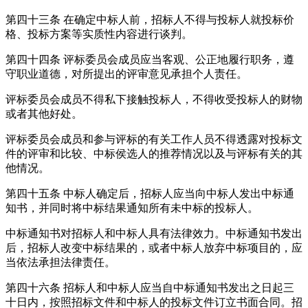
第四十三条
在确定中标人前，招标人不得与投标人就投标价
格、投标方案等实质性内容进行谈判。
第四十四条
评标委员会成员应当客观、公正地履行职务，遵
守职业道德，对所提出的评审意见承担个人责任。
评标委员会成员不得私下接触投标人，不得收受投标人的财物
或者其他好处。
评标委员会成员和参与评标的有关工作人员不得透露对投标文
件的评审和比较、中标侯选人的推荐情况以及与评标有关的其
他情况。
第四十五条
中标人确定后，招标人应当向中标人发出中标通
知书，并同时将中标结果通知所有未中标的投标人。
中标通知书对招标人和中标人具有法律效力。中标通知书发出
后，招标人改变中标结果的，或者中标人放弃中标项目的，应
当依法承担法律责任。
第四十六条
招标人和中标人应当自中标通知书发出之日起三
十日内，按照招标文件和中标人的投标文件订立书面合同。招