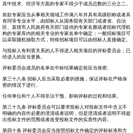
其中技术、经济等方面的专家不得少于成员总数的三分之二。
前款专家应当从事相关领域工作满八年并具有高级职称或者具
有同等专业水平，由招标人从国务院有关部门或者省、自治
区、直辖市人民政府有关部门提供的专家名册或者招标代理机
构的专家库内的相关专业的专家名单中确定；一般招标项目可
以采取随机抽取方式，特殊招标项目可以由招标人直接确定。
与投标人有利害关系的人不得进入相关项目的评标委员会；已
经进入的应当更换。
评标委员会成员的名单在中标结果确定前应当保密。
第三十八条
招标人应当采取必要的措施，保证评标在严格保
密的情况下进行。
任何单位和个人不得非法干预、影响评标的过程和结果。
第三十九条
评标委员会可以要求投标人对投标文件中含义不
明确的内容作必要的澄清或者说明，但是澄清或者说明不得超
出投标文件的范围或者改变投标文件的实质性内容。
第四十条
评标委员会应当按照招标文件确定的评标标准和方