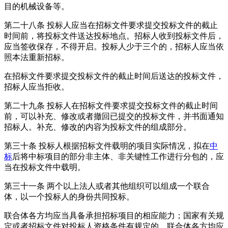
目的机械设备等。
第二十八条
投标人应当在招标文件要求提交投标文件的截止
时间前，将投标文件送达投标地点。招标人收到投标文件后，
应当签收保存，不得开启。投标人少于三个的，招标人应当依
照本法重新招标。
在招标文件要求提交投标文件的截止时间后送达的投标文件，
招标人应当拒收。
第二十九条
投标人在招标文件要求提交投标文件的截止时间
前，可以补充、修改或者撤回已提交的投标文件，并书面通知
招标人。补充、修改的内容为投标文件的组成部分。
第三十条
投标人根据招标文件载明的项目实际情况，拟在
中
标
后将中标项目的部分非主体、非关键性工作进行分包的，应
当在投标文件中载明。
第三十一条
两个以上法人或者其他组织可以组成一个联合
体，以一个投标人的身份共同投标。
联合体各方均应当具备承担招标项目的相应能力；国家有关规
定或者招标文件对投标人资格条件有规定的，联合体各方均应