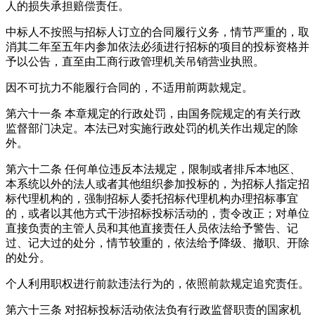
人的损失承担赔偿责任。
中标人不按照与招标人订立的合同履行义务，情节严重的，取
消其二年至五年内参加依法必须进行招标的项目的投标资格并
予以公告，直至由工商行政管理机关吊销营业执照。
因不可抗力不能履行合同的，不适用前两款规定。
第六十一条
本章规定的行政处罚，由国务院规定的有关行政
监督部门决定。本法已对实施行政处罚的机关作出规定的除
外。
第六十二条
任何单位违反本法规定，限制或者排斥本地区、
本系统以外的法人或者其他组织参加投标的，为招标人指定招
标代理机构的，强制招标人委托招标代理机构办理招标事宜
的，或者以其他方式干涉招标投标活动的，责令改正；对单位
直接负责的主管人员和其他直接责任人员依法给予警告、记
过、记大过的处分，情节较重的，依法给予降级、撤职、开除
的处分。
个人利用职权进行前款违法行为的，依照前款规定追究责任。
第六十三条
对招标投标活动依法负有行政监督职责的国家机