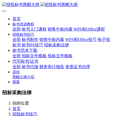
首页
标书培训教程
全部
标书入门课程
销售中标内幕
WPS和Office课程
招投标书技巧
全部
标书制作
销售中标内幕
WPS和Office技巧
电子投
标书
标书PS技巧
招标采购法律
标书范本下载
全部
招标文件模板
投标文件模板
代写标书/证书
全部
标书代做
财务审计报告
资质证书办理
咨询
黑帽大师介绍
搜索
招标采购法律
你的位置
首页
招投标书技巧