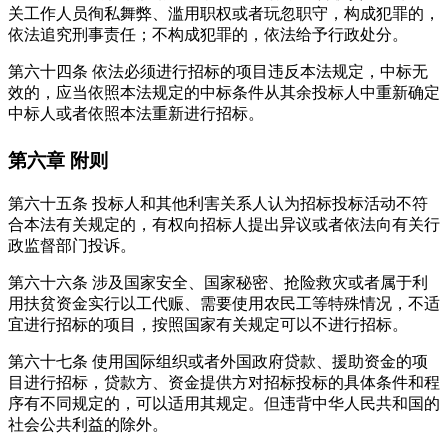
关工作人员徇私舞弊、滥用职权或者玩忽职守，构成犯罪的，
依法追究刑事责任；不构成犯罪的，依法给予行政处分。
第六十四条
依法必须进行招标的项目违反本法规定，中标无
效的，应当依照本法规定的中标条件从其余投标人中重新确定
中标人或者依照本法重新进行招标。
第六章
附则
第六十五条
投标人和其他利害关系人认为招标投标活动不符
合本法有关规定的，有权向招标人提出异议或者依法向有关行
政监督部门投诉。
第六十六条
涉及国家安全、国家秘密、抢险救灾或者属于利
用扶贫资金实行以工代赈、需要使用农民工等特殊情况，不适
宜进行招标的项目，按照国家有关规定可以不进行招标。
第六十七条
使用国际组织或者外国政府贷款、援助资金的项
目进行招标，贷款方、资金提供方对招标投标的具体条件和程
序有不同规定的，可以适用其规定。但违背中华人民共和国的
社会公共利益的除外。